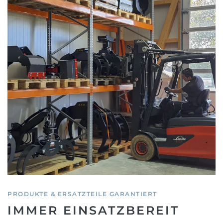
PRODUKTE & ERSATZTEILE GARANTIERT
IMMER EINSATZBEREIT